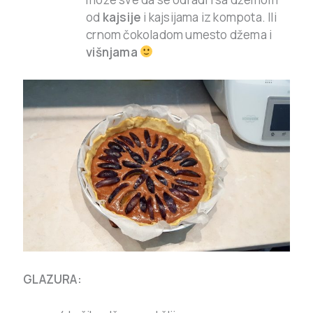
od
kajsije
i kajsijama iz kompota. Ili
crnom čokoladom umesto džema i
višnjama
GLAZURA: