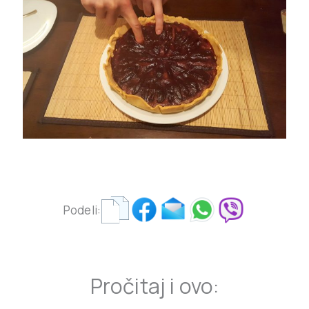
Podeli:
Pročitaj i ovo: