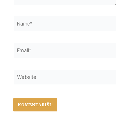
Name*
Email*
Website