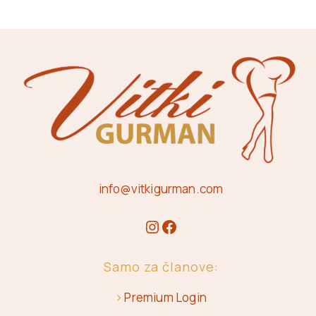
info@vitkigurman.com
Samo za članove:
>
Premium Login