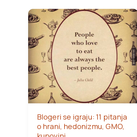
Blogeri se igraju: 11 pitanja
o hrani, hedonizmu, GMO,
kupovini…