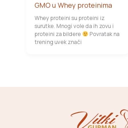
GMO u Whey proteinima
Whey proteini su proteini iz
surutke. Mnogi vole da ih zovu i
proteini za bildere
Povratak na
trening uvek znači