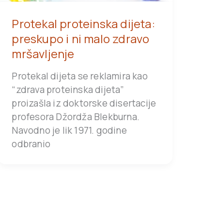
Protekal proteinska dijeta:
preskupo i ni malo zdravo
mršavljenje
Protekal dijeta se reklamira kao
“zdrava proteinska dijeta”
proizašla iz doktorske disertacije
profesora Džordža Blekburna.
Navodno je lik 1971. godine
odbranio