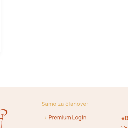
Samo za članove:
>
Premium Login
eB