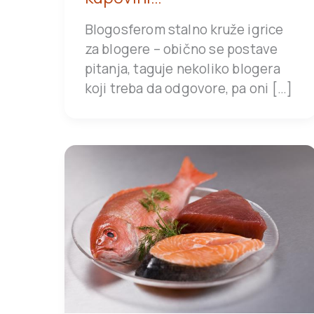
Blogosferom stalno kruže igrice
za blogere – obično se postave
pitanja, taguje nekoliko blogera
koji treba da odgovore, pa oni […]