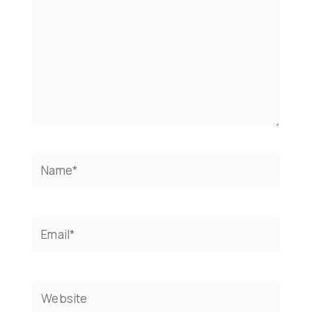
Name*
Email*
Website