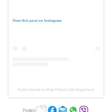
View this post on Instagram
A post shared by Maja Petrović (@vitkigurman)
Podeli: