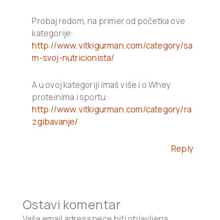
Probaj redom, na primer od početka ove
kategorije:
http://www.vitkigurman.com/category/sa
m-svoj-nutricionista/
A u ovoj kategoriji imaš više i o Whey
proteinima i sportu:
http://www.vitkigurman.com/category/ra
zgibavanje/
Reply
Ostavi komentar
Vaša email adresa neće biti objavljena.