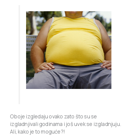
Oboje izgledaju ovako zato što su se
izgladnjivali godinama i još uvek se izgladnjuju.
Ali, kako je to moguće?!