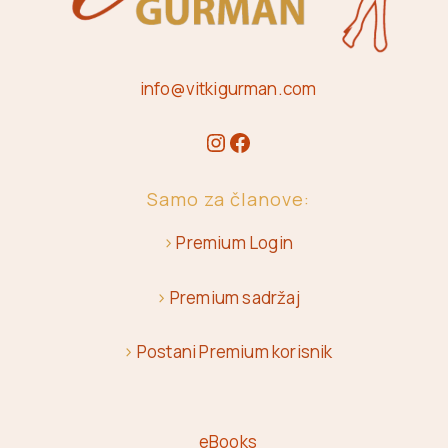
info@vitkigurman.com
Samo za članove:
>
Premium Login
>
Premium sadržaj
>
Postani Premium korisnik
eBooks