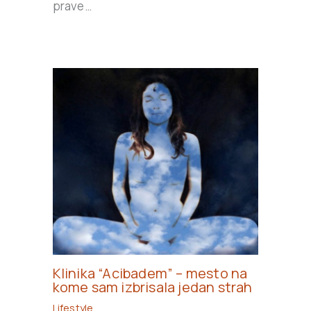
prave…
Klinika “Acibadem” – mesto na
kome sam izbrisala jedan strah
Lifestyle