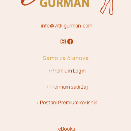
info@vitkigurman.com
Samo za članove:
>
Premium Login
>
Premium sadržaj
>
Postani Premium korisnik
eBooks