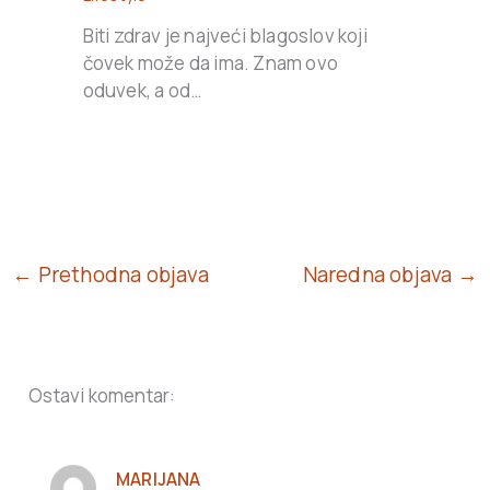
Biti zdrav je najveći blagoslov koji
čovek može da ima. Znam ovo
oduvek, a od…
← Prethodna objava
Naredna objava →
Ostavi komentar:
MARIJANA