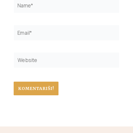
Name*
Email*
Website