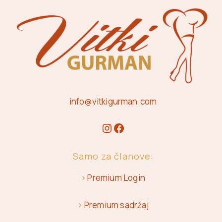
info@vitkigurman.com
Samo za članove:
>
Premium Login
>
Premium sadržaj