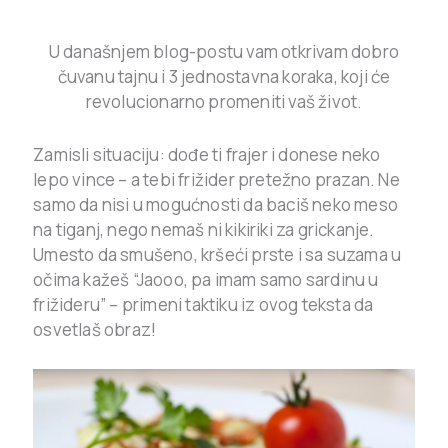
U današnjem blog-postu vam otkrivam dobro
čuvanu tajnu i 3 jednostavna koraka, koji će
revolucionarno promeniti vaš život.
Zamisli situaciju: dođe ti frajer i donese neko
lepo vince – a tebi frižider pretežno prazan. Ne
samo da nisi u mogućnosti da baciš neko meso
na tiganj, nego nemaš ni kikiriki za grickanje.
Umesto da smušeno, kršeći prste i sa suzama u
očima kažeš “Jaooo, pa imam samo sardinu u
frižideru” – primeni taktiku iz ovog teksta da
osvetlaš obraz!