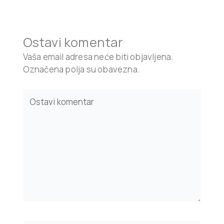
Ostavi komentar
Vaša email adresa neće biti objavljena.
Označena polja su obavezna.
Type
here..