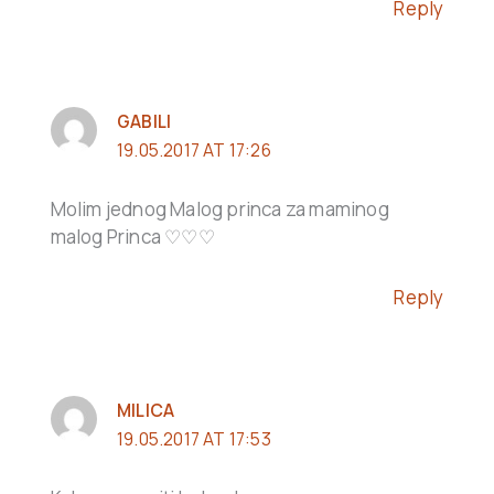
Reply
GABILI
19.05.2017 AT 17:26
Molim jednog Malog princa za maminog
malog Princa ♡♡♡
Reply
MILICA
19.05.2017 AT 17:53