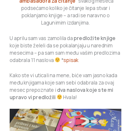
“ambasadora za čitanje”
svakog meseca
podsećamo koliko je čitanje lepa stvar i
poklanjamo knjige – a radi se naravno o
Lagunimim izdanjima.
U aprilu sam vas zamolila da
predložite knjige
koje biste želeli da se pokalanjaju u narednim
mesecima – pa sam sam među vašim predlozima
odabrala 11 naslova
*
spisak
Kako ste vi uticali na mene, biće vam jasno kada
među knjigama koje sam sebi odabrala za ovaj
mesec prepoznate i
dva naslova koje ste mi
upravo vi predložili
Hvala!