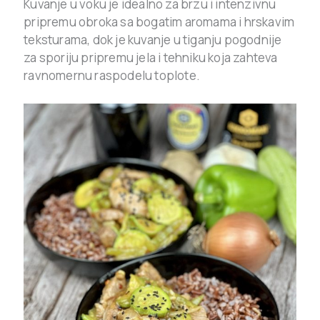
Kuvanje u voku je idealno za brzu i intenzivnu
pripremu obroka sa bogatim aromama i hrskavim
teksturama, dok je kuvanje u tiganju pogodnije
za sporiju pripremu jela i tehniku koja zahteva
ravnomernu raspodelu toplote.