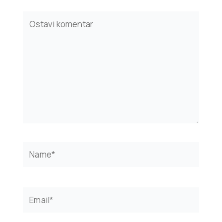
Type
here..
Name*
Email*