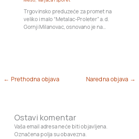
Trgovinsko preduzeće za promet na
veliko i malo “Metalac-Proleter” a.d.
Gornji Milanovac, osnovano je na…
← Prethodna objava
Naredna objava →
Ostavi komentar
Vaša email adresa neće biti objavljena.
Označena polja su obavezna.