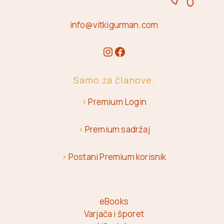
info@vitkigurman.com
Samo za članove:
>
Premium Login
>
Premium sadržaj
>
Postani Premium korisnik
eBooks
Varjača i šporet