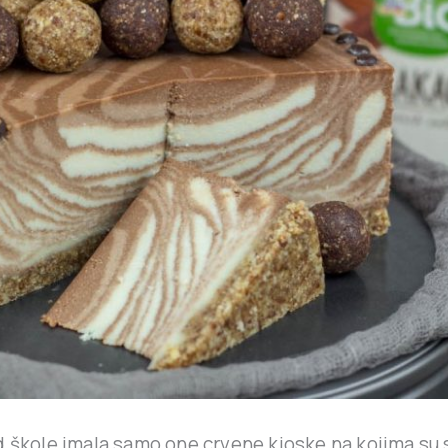
d škole imala samo one crvene kioske na kojima su 