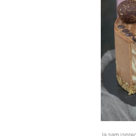
Ja sam ispre