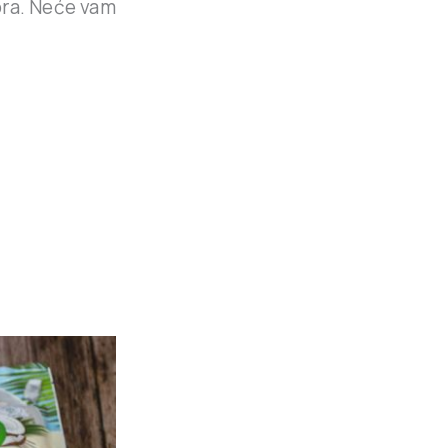
kora. Neće vam