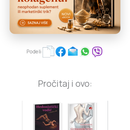
Podeli:
Pročitaj i ovo: