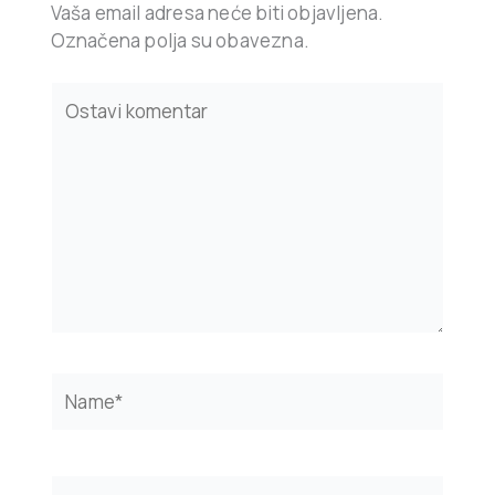
Vaša email adresa neće biti objavljena.
Označena polja su obavezna.
Type
here..
Name*
Email*