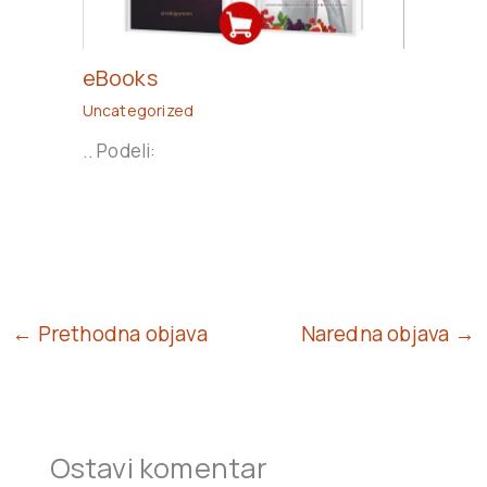
eBooks
Uncategorized
.. Podeli:
← Prethodna objava
Naredna objava →
Ostavi komentar