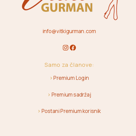
info@vitkigurman.com
Samo za članove:
>
Premium Login
>
Premium sadržaj
>
Postani Premium korisnik