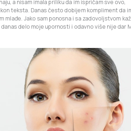
aju, a nisam imala priliku da im ispričam sve ovo,
akon teksta. Danas često dobijem kompliment da i
dam mlađe. Jako sam ponosna i sa zadovoljstvom kaž
n danas delo moje upornosti i odavno više nije dar 