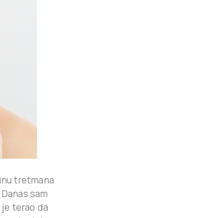
ćinu tretmana
. Danas sam
 je terao da