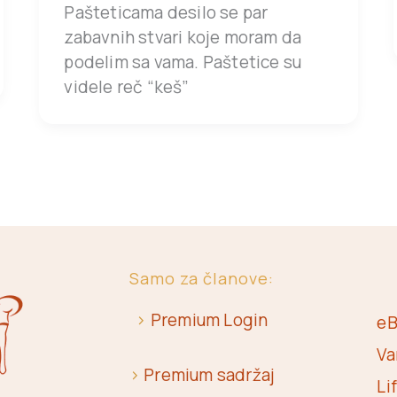
Pašteticama desilo se par
zabavnih stvari koje moram da
podelim sa vama. Paštetice su
videle reč “keš”
Samo za članove:
>
Premium Login
eB
Va
>
Premium sadržaj
Li