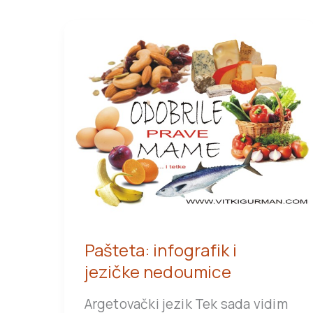
Pašteta: infografik i
jezičke nedoumice
Argetovački jezik Tek sada vidim