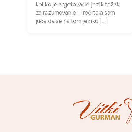
koliko je argetovački jezik težak
za razumevanje! Pročitala sam
juče da se na tom jeziku […]