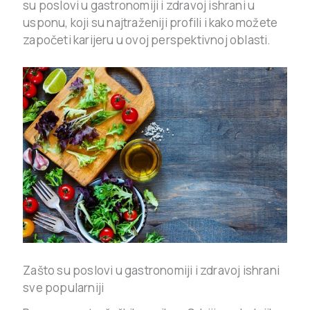
su poslovi u gastronomiji i zdravoj ishrani u
usponu, koji su najtraženiji profili i kako možete
započeti karijeru u ovoj perspektivnoj oblasti.
Zašto su poslovi u gastronomiji i zdravoj ishrani
sve popularniji