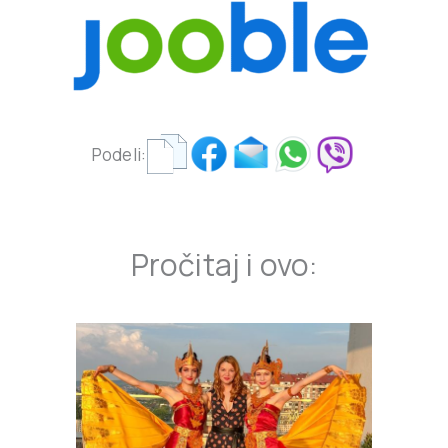
Podeli:
Pročitaj i ovo: