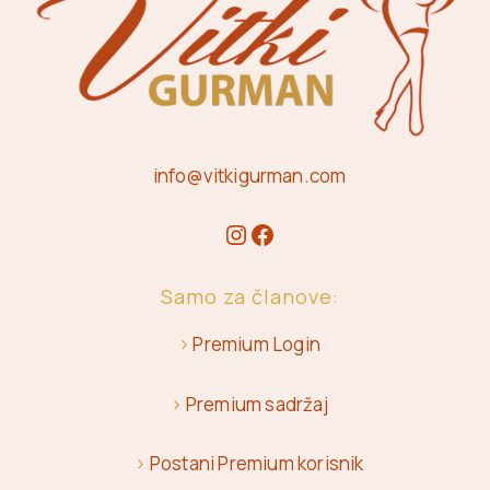
info@vitkigurman.com
Samo za članove:
>
Premium Login
>
Premium sadržaj
>
Postani Premium korisnik