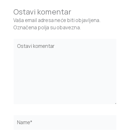
Ostavi komentar
Vaša email adresa neće biti objavljena.
Označena polja su obavezna.
Type
here..
Name*