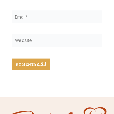
Email*
Website