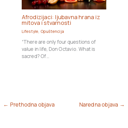
Afrodizijaci: ljubavna hrana iz
mitova i stvarnosti
Lifestyle
,
Opuštencija
“There are only four questions of
value in life, Don Octavio. What is
sacred? Of…
← Prethodna objava
Naredna objava →