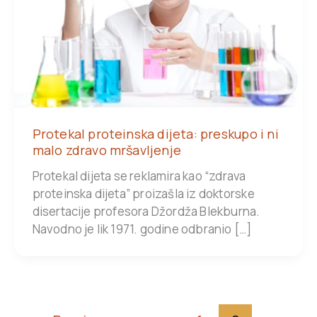
Protekal proteinska dijeta: preskupo i ni
malo zdravo mršavljenje
Protekal dijeta se reklamira kao “zdrava
proteinska dijeta” proizašla iz doktorske
disertacije profesora Džordža Blekburna.
Navodno je lik 1971. godine odbranio […]