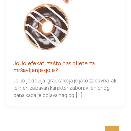
Jo Jo efekat: zašto nas dijete za
mršavljenje goje?
Jo-Jo je dečija igračka koja je jako zabavna, ali
je njen zabavan karakter zaboravljen onog
dana kada je pojava naglog […]