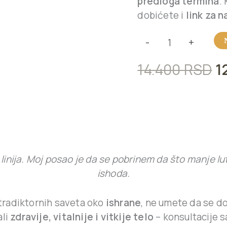
predloga termina
.
dobićete i
link za 
-
+
14.400
RSD
1
 linija. Moj posao je da se pobrinem da što manje luta
ishoda.
tradiktornih saveta oko
ishrane
, ne umete da se d
ali
zdravije, vitalnije i vitkije telo
– konsultacije