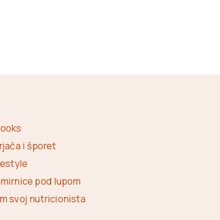
ooks
rjača i šporet
festyle
mirnice pod lupom
m svoj nutricionista