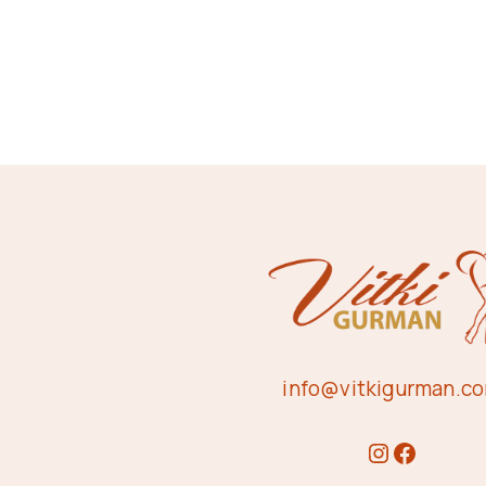
info@vitkigurman.c