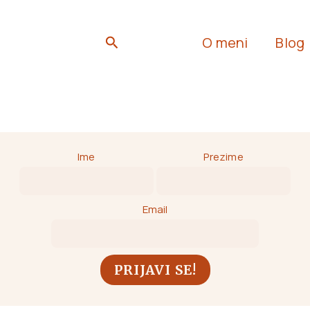
Search
O meni
Blog
Ime
Prezime
Email