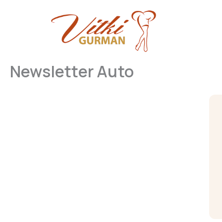
Skip
to
content
Newsletter Auto