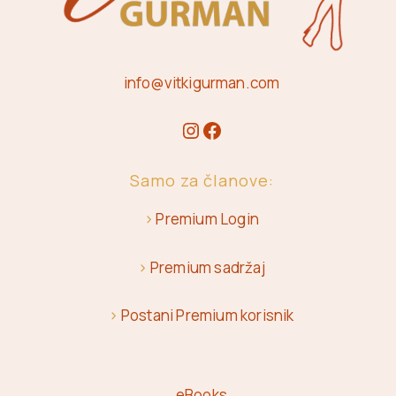
info@vitkigurman.com
Samo za članove:
>
Premium Login
>
Premium sadržaj
>
Postani Premium korisnik
eBooks