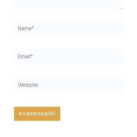
Name*
Email*
Website