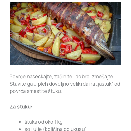
Povrće naseckajte, začinite i dobro izmešajte.
Stavite ga u pleh dovoljno veliki da na „jastuk“ od
povrća smestite štuku.
Za štuku:
štuka od oko 1 kg
so i ulje (količina po ukusu)