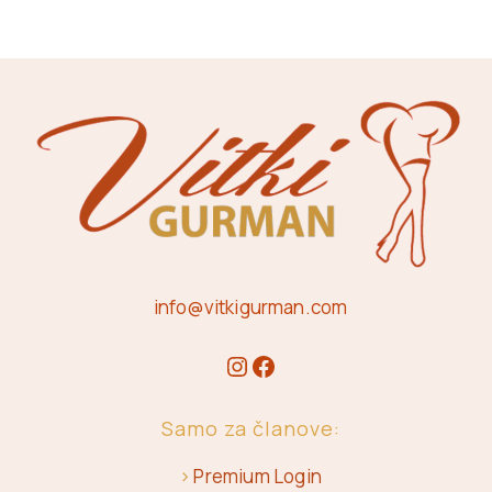
info@vitkigurman.com
Samo za članove:
>
Premium Login