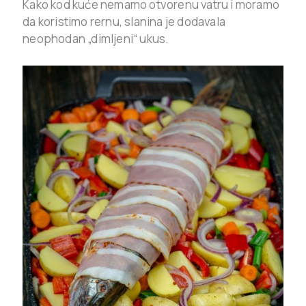
Kako kod kuće nemamo otvorenu vatru i moramo
da koristimo rernu, slanina je dodavala
neophodan „dimljeni“ ukus.