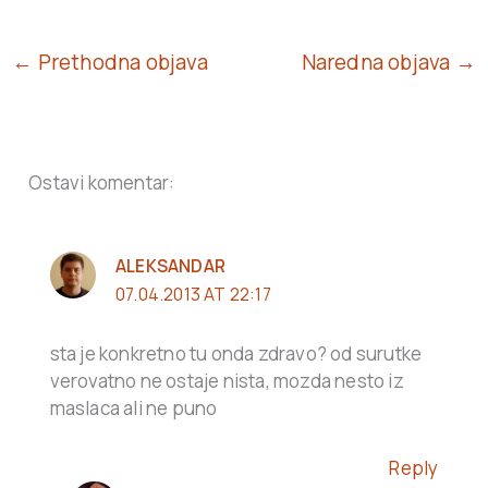
← Prethodna objava
Naredna objava →
Ostavi komentar:
ALEKSANDAR
07.04.2013 AT 22:17
sta je konkretno tu onda zdravo? od surutke
verovatno ne ostaje nista, mozda nesto iz
maslaca ali ne puno
Reply