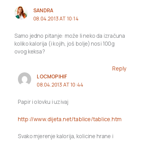
SANDRA
08.04.2013 AT 10:14
Samo jedno pitanje: može li neko da izračuna
koliko kalorija (i kojih, još bolje) nosi 100g
ovog keksa?
Reply
LOCMOPIHIF
08.04.2013 AT 10:44
Papir i olovku i uzivaj
http://www.dijeta.net/tablice/tablice.htm
Svako mjerenje kalorija, kolicine hrane i