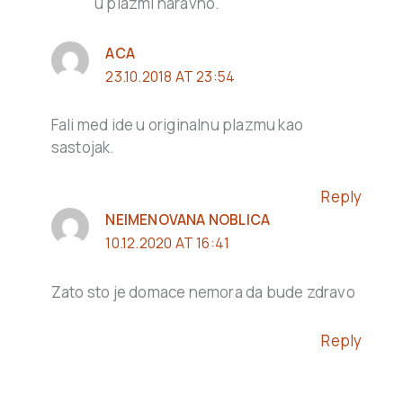
u plazmi naravno.
ACA
23.10.2018 AT 23:54
Fali med ide u originalnu plazmu kao
sastojak.
Reply
NEIMENOVANA NOBLICA
10.12.2020 AT 16:41
Zato sto je domace nemora da bude zdravo
Reply