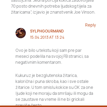
sastojcima. Jedna porcija kokica zadovoljava
70 posto dnevnih potreba ljudskog tijela za
žitaricama”, izjavio je znanstvenik Joe Vinson.
Reply
SYLPHGOURMAND
15.04.2013 AT 13:24
Ovo je bilo u tekstu koji sam pre par
meseci podelila na svojoj FB stranici, sa
negativnim komentarom.
Kukuruz je bezglutenska žitarica,
kalorična i puna skroba, kao i sve ostale
žitarice. U tom smislu kokice su OK za one
ljude koji ne moraju da smršaju ili mogu da
se zaustave na vreme ili ne bi grickali
previše često.