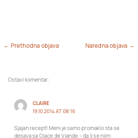
← Prethodna objava
Naredna objava →
Ostavi komentar:
CLAIRE
19.10.2014 AT 08:16
Sjajan recept! Meni je samo promaklo sta se
desava sa Glace de Viande – da li se njim