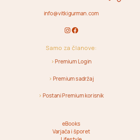
info@vitkigurman.com
Samo za članove:
>
Premium Login
>
Premium sadržaj
>
Postani Premium korisnik
eBooks
Varjača i šporet
Lifestyle