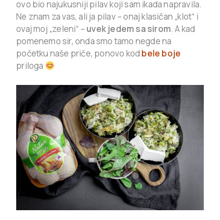
ovo bio najukusniji pilav koji sam ikada napravila.
Ne znam za vas, ali ja pilav – onaj klasičan „klot“ i
ovaj moj „zeleni“ –
uvek jedem sa sirom
. A kad
pomenemo sir, onda smo tamo negde na
početku naše priče, ponovo kod
bele boje
priloga