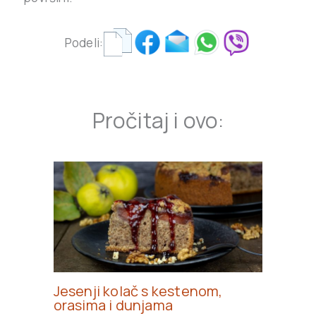
Podeli:
Pročitaj i ovo:
Jesenji kolač s kestenom,
orasima i dunjama