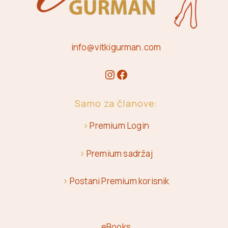
info@vitkigurman.com
Samo za članove:
>
Premium Login
>
Premium sadržaj
>
Postani Premium korisnik
eBooks