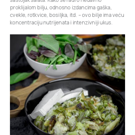
proklijalom bilju, odnosno izdancima gaška,
cvekle, rotkvice, bosiljka, itd. – ovo bilje ima veću
koncentraciju nutrijenata i intenzivniji ukus.