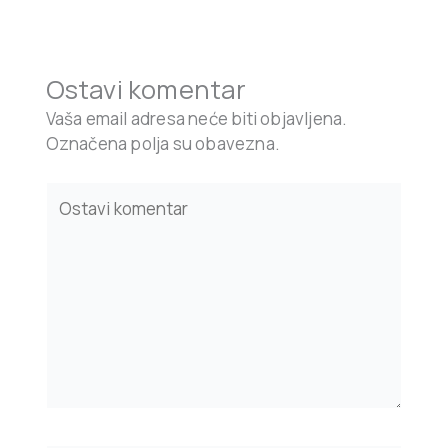
Ostavi komentar
Vaša email adresa neće biti objavljena.
Označena polja su obavezna.
Type
here..