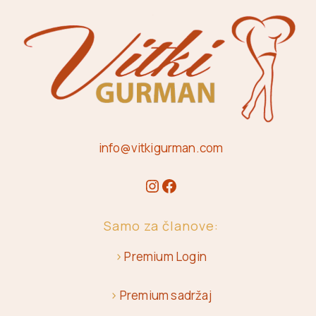
info@vitkigurman.com
Samo za članove:
>
Premium Login
>
Premium sadržaj