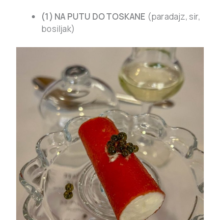
(1) NA PUTU DO TOSKANE
(paradajz, sir,
bosiljak)