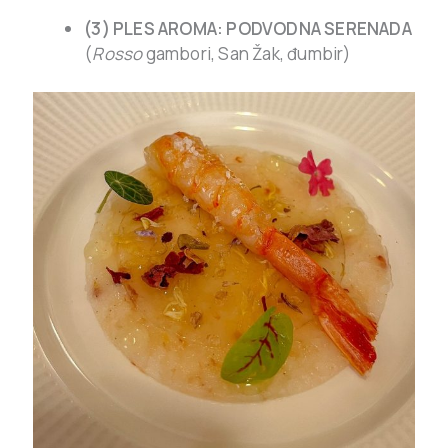
(3) PLES AROMA: PODVODNA SERENADA
(
Rosso
gambori, San Žak, đumbir)