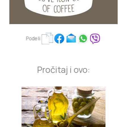
Podeli:
Pročitaj i ovo: