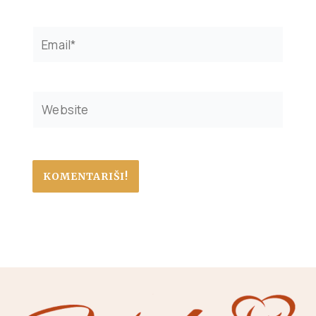
Email*
Website