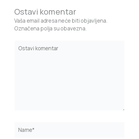
Ostavi komentar
Vaša email adresa neće biti objavljena.
Označena polja su obavezna.
Type
here..
Name*