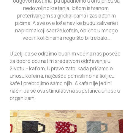
odgovornostima, pa upadnemo u onu priču sa
nedovoljno kretanja, lošom ishranom,
preterivanjem sa grickalicama i zaslađenim
pićima. A sve ove loše navike budu zalivene i
napicima koji sadrže kofein, obično u mnogo
većim količinama nego što bi trebalo…
U želji da se održimo budnim većina nas poseže
za dobro poznatim sredstvom održavanja u
životu –
kafom
. Upravo zato, kada pričamo o
unosu kofeina, najčešće pomislimo na šoljicu
kafe i prebrojimo samo njih. A kafa nije jedini
način da se ova stimulativna supstanca unese u
organizam.