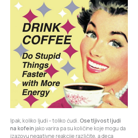
Ipak, koliko ljudi – toliko ćudi.
Osetljivost ljudi
na kofein
jako varira pa su količine koje mogu da
izazovu negativne reakcije različite, a deca