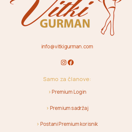
info@vitkigurman.com
Samo za članove:
>
Premium Login
>
Premium sadržaj
>
Postani Premium korisnik