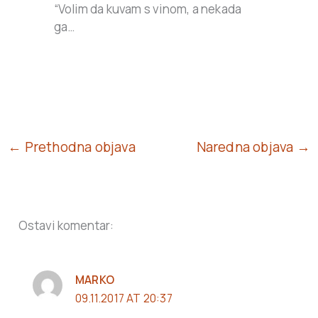
“Volim da kuvam s vinom, a nekada
ga…
← Prethodna objava
Naredna objava →
Ostavi komentar:
MARKO
09.11.2017 AT 20:37