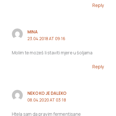
Reply
MINA
23.04.2018 AT 09:16
Molim te mozeš li staviti mjere u šoljama
Reply
NEKO KO JE DALEKO
08.04.2020 AT 03:18
Htela sam da pravim fermentisane