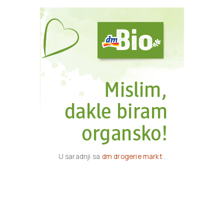
U saradnji sa
dm drogerie markt
.