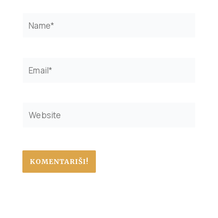
Name*
Email*
Website