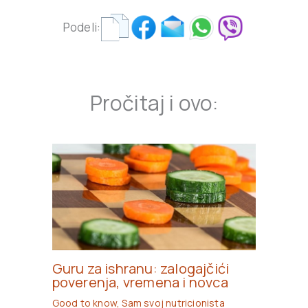
Podeli:
Pročitaj i ovo:
Guru za ishranu: zalogajčići
poverenja, vremena i novca
Good to know
,
Sam svoj nutricionista