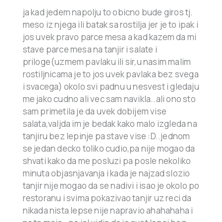
ja kad jedem napolju to obicno bude giros tj.
meso iz njega ili batak sa rostilja jer je to ipak i
jos uvek pravo parce mesa a kad kazem da mi
stave parce mesa na tanjir i salate i
priloge(uzmem pavlaku ili sir,u nasim malim
rostiljnicama je to jos uvek pavlaka bez svega
i svacega) okolo svi padnu u nesvest i gledaju
me jako cudno ali vec sam navikla..ali ono sto
sam primetila je da uvek dobijem vise
salata,valjda im je bedak kako malo izgleda na
tanjiru bez lepinje pa stave vise :D..jednom
se jedan decko toliko cudio,pa nije mogao da
shvati kako da me posluzi pa posle nekoliko
minuta objasnjavanja i kada je najzad slozio
tanjir nije mogao da se nadivi i isao je okolo po
restoranu i svima pokazivao tanjir uz reci da
nikada nista lepse nije napravio ahahahaha i