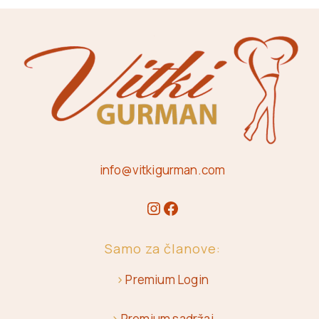
info@vitkigurman.com
Samo za članove:
>
Premium Login
>
Premium sadržaj