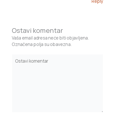
Reply
Ostavi komentar
Vaša email adresa neće biti objavljena.
Označena polja su obavezna.
Type
here..