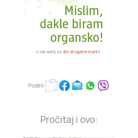
U saradnji sa
dm drogerie markt
.
Podeli:
Pročitaj i ovo: