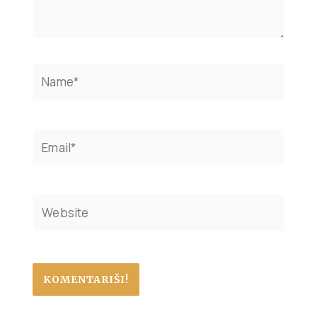
Name*
Email*
Website