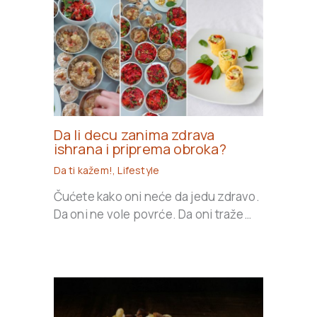
Da li decu zanima zdrava
ishrana i priprema obroka?
Da ti kažem!
,
Lifestyle
Čućete kako oni neće da jedu zdravo.
Da oni ne vole povrće. Da oni traže…