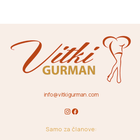
info@vitkigurman.com
Samo za članove: