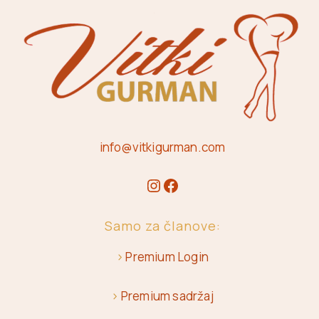
info@vitkigurman.com
Samo za članove:
>
Premium Login
>
Premium sadržaj