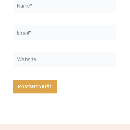
Name*
Email*
Website