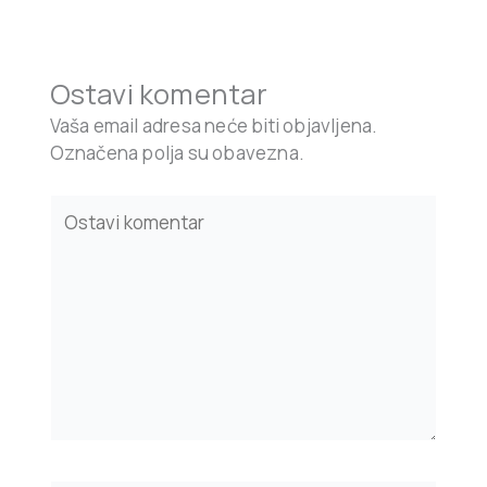
Ostavi komentar
Vaša email adresa neće biti objavljena.
Označena polja su obavezna.
Type
here..