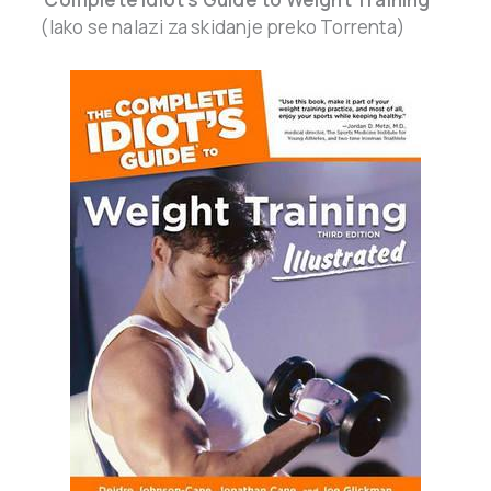
(lako se nalazi za skidanje preko Torrenta)