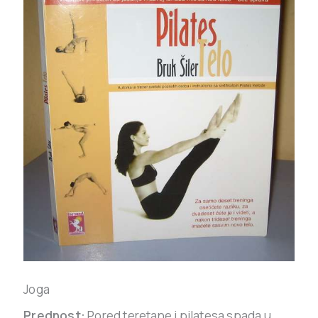
Joga
Prednost:
Pored teretane i pilatesa spada u