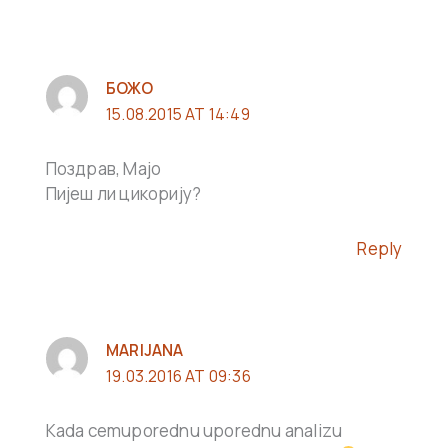
БОЖО
15.08.2015 AT 14:49
Поздрав, Мајо
Пијеш ли цикорију?
Reply
MARIJANA
19.03.2016 AT 09:36
Kada cemuporednu uporednu analizu