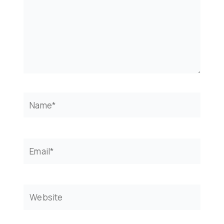
Name*
Email*
Website