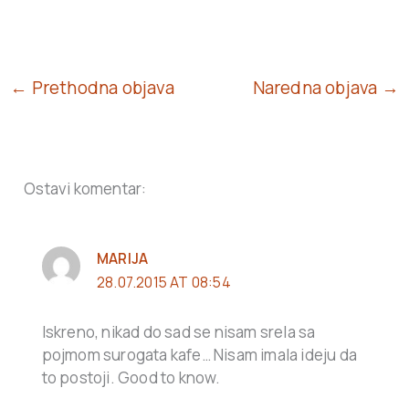
← Prethodna objava
Naredna objava →
Ostavi komentar:
MARIJA
28.07.2015 AT 08:54
Iskreno, nikad do sad se nisam srela sa
pojmom surogata kafe… Nisam imala ideju da
to postoji. Good to know.