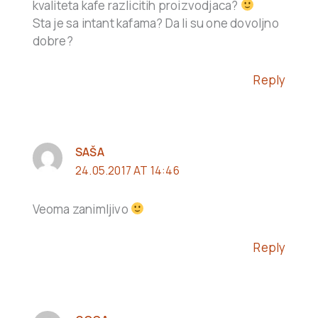
kvaliteta kafe razlicitih proizvodjaca?
Sta je sa intant kafama? Da li su one dovoljno
dobre?
Reply
SAŠA
24.05.2017 AT 14:46
Veoma zanimljivo
Reply