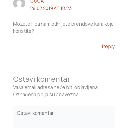
GOCA
28.02.2019 AT 18:23
Mozete li da nam otkrijete brendove kafa koje
koristite?
Reply
Ostavi komentar
Vaša email adresa neće biti objavljena.
Označena polja su obavezna.
Type
here..