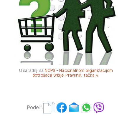
U saradnji sa
NOPS – Nacionalnom organizacijom
potrošača Srbije
.
Pravilnik, tačka 4.
Podeli: