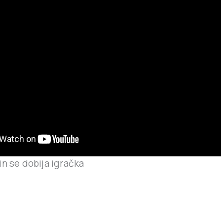
in se dobija igračka