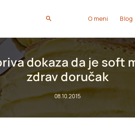
Search
O meni
Blog
riva dokaza da je soft 
zdrav doručak
08.10.2015