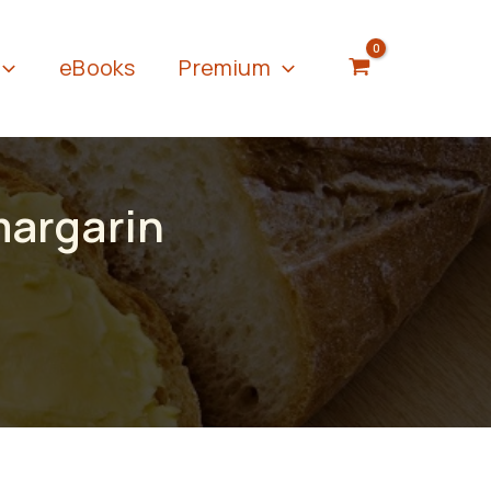
eBooks
Premium
margarin