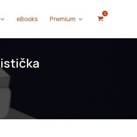
eBooks
Premium
istička