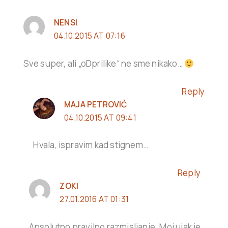
NENSI
04.10.2015 AT 07:16
Sve super, ali „oDprilike“ ne sme nikako…
Reply
MAJA PETROVIĆ
04.10.2015 AT 09:41
Hvala, ispravim kad stignem…
Reply
ZOKI
27.01.2016 AT 01:31
Apsolutno pravilno razmisljanje. Moj ujak je