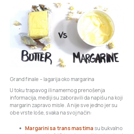
Grand finale – lagarija oko margarina
U toku trapavog ili namernog prenošenja
informacija, mediji su zaboravili da napišu na koji
margarin zapravo misle. A nije sve jedno jer su
obe vrste loše, svaka na svoj način:
Margarini sa trans mastima
su bukvalno