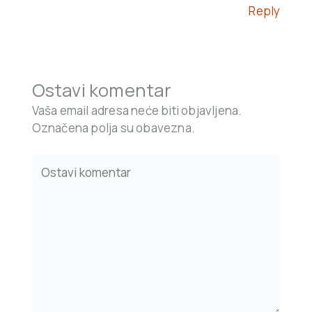
Reply
Ostavi komentar
Vaša email adresa neće biti objavljena.
Označena polja su obavezna.
Type
here..