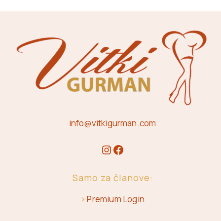
info@vitkigurman.com
Samo za članove:
>
Premium Login