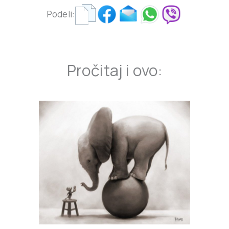
Podeli:
Pročitaj i ovo: