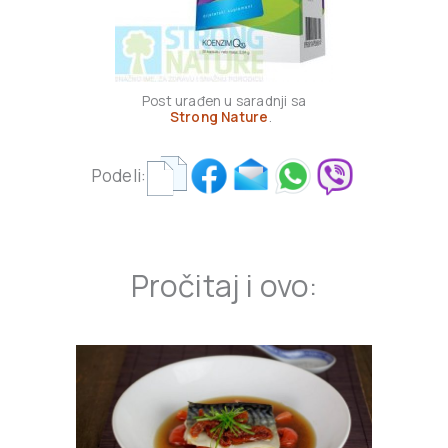
Post urađen u saradnji sa
Strong Nature
.
Podeli:
Pročitaj i ovo: