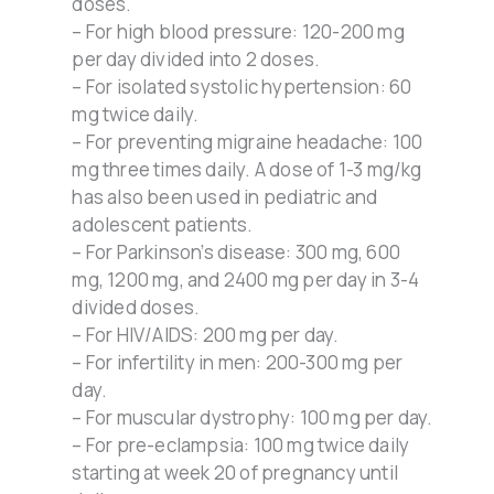
doses.
– For high blood pressure: 120-200 mg
per day divided into 2 doses.
– For isolated systolic hypertension: 60
mg twice daily.
– For preventing migraine headache: 100
mg three times daily. A dose of 1-3 mg/kg
has also been used in pediatric and
adolescent patients.
– For Parkinson’s disease: 300 mg, 600
mg, 1200 mg, and 2400 mg per day in 3-4
divided doses.
– For HIV/AIDS: 200 mg per day.
– For infertility in men: 200-300 mg per
day.
– For muscular dystrophy: 100 mg per day.
– For pre-eclampsia: 100 mg twice daily
starting at week 20 of pregnancy until