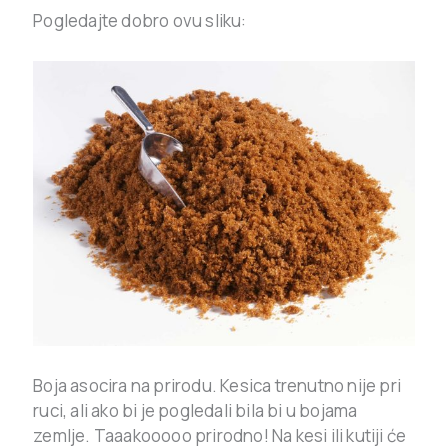
Pogledajte dobro ovu sliku:
Boja asocira na prirodu. Kesica trenutno nije pri
ruci, ali ako bi je pogledali bila bi u bojama
zemlje. Taaakooooo prirodno! Na kesi ili kutiji će